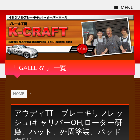
MENU
「 GALLERY 」 一覧
>
HOME
アウディTT ブレーキリフレッ
シュ(キャリパーOH,ローター研
磨、ハット、外周塗装、パッド