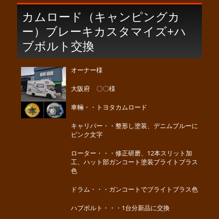
カムロード（キャンピングカ
ー）ブレーキカスタマイズ+ハ
ブボルト交換
オーナー様
大阪府 〇〇様
車輛・・トヨタカムロード
キャリパー・・整形し塗装、デニムブルーに
ピンク文字
ローター・・・修正研磨、12本スリット加
工、ハット部ガンコート塗装ブライトブラス
色
ドラム・・・ガンコートでブライトブラス色
ハブボルト・・・1台分新品に交換