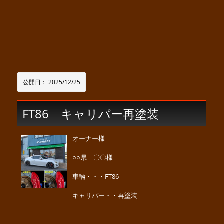
公開日：
2025/12/25
FT86 キャリパー再塗装
オーナー様
○○県 〇〇様
車輛・・・FT86
キャリパー・・再塗装