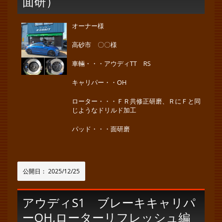
面研）
オーナー様
高砂市 〇〇様
車輛・・・アウディTT RS
キャリパー・・OH
ローター・・・ＦＲ共修正研磨、ＲにＦと同
じようなドリルド加工
パッド・・・面研磨
公開日：
2025/12/25
アウディS1 ブレーキキャリパ
ーOH,ローターリフレッシュ編