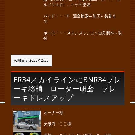
ルドリルド）、ハット塗装
パッド・・・F 適合検索～加工～装着ま
で
ホース・・・ステンメッシュ１台分製作～取
付
公開日：
2025/12/25
ER34スカイラインにBNR34ブレ
ーキ移植 ローター研磨 ブレ
ーキドレスアップ
オーナー様
大阪府 〇〇様