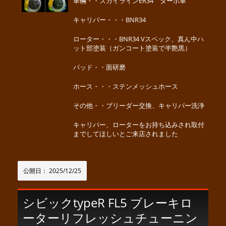
車輛・・スカイラインER34 ターボ車
キャリパー・・・BNR34
ローター・・・BNR34 Vスペック、真ん中ハ
ット部塗装（ガンコート塗装で半艶黒）
パッド・・面研磨
ホース・・・ステンメッシュホース
その他・・ブリーダー交換、キャリパー洗浄
キャリパー、ローターをお持ち込みされ取付
までしてほしいとご来店されました
公開日：
2025/12/25
シビックtypeR FL5 ブレーキロ
ーターリフレッシュチューニン