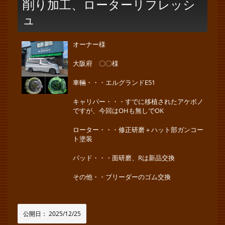
削り加工、ローターリフレッシ
ュ
オーナー様
大阪府 〇〇様
車輛・・・エルグランドE51
キャリパー・・・すでに移植されたアケボノ
ですが、今回はOHも無しでOK
ローター・・・修正研磨＋ハット部ガンコー
ト塗装
パッド・・・面研磨、Rは新品交換
その他・・ブリーダーのゴム交換
公開日：
2025/12/25