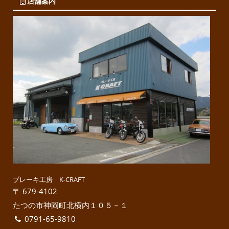
店舗案内
ブレーキ工房 K-CRAFT
〒 679-4102
たつの市神岡町北横内１０５－１
0791-65-9810