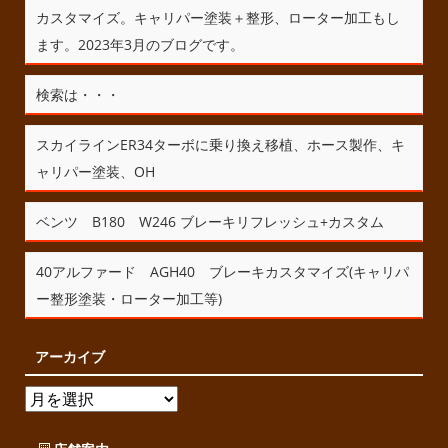
カスタマイズ。キャリパー塗装＋整形、ローター加工もし
ます。2023年3月のブログです。
検索は・・・
スカイラインER34ターボに乗り換え移植、ホース製作、キ
ャリパー塗装、OH
ベンツ B180 W246 ブレーキリフレッシュ+カスタム
40アルファード AGH40 ブレーキカスタマイズ(キャリパ
ー整形塗装・ローター加工等)
アーカイブ