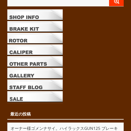
最近の投稿
オーナー様ゴメンナサイ。ハイラックスGUN125 ブレーキ