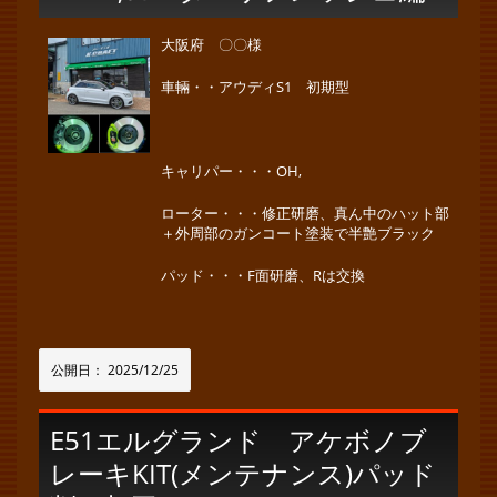
大阪府 〇〇様
車輛・・アウディS1 初期型
キャリパー・・・OH,
ローター・・・修正研磨、真ん中のハット部
＋外周部のガンコート塗装で半艶ブラック
パッド・・・F面研磨、Rは交換
公開日：
2025/12/25
E51エルグランド アケボノブ
レーキKIT(メンテナンス)パッド