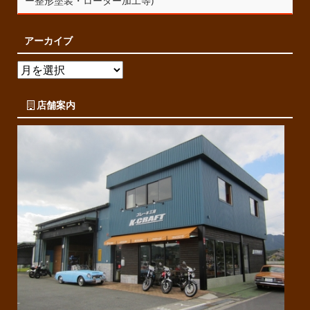
ー整形塗装・ローター加工等)
アーカイブ
店舗案内