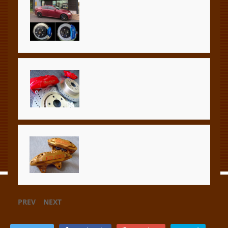
PREV
NEXT