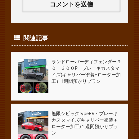
関連記事
ランドローバーディフェンダー９
０ ３００P ブレーキカスタマ
イズ(キャリパー塗装+ローター加
工）1週間預かりプラン
無限シビックtypeRR・ブレーキ
カスタマイズ(キャリパー塗装＋
ローター加工)１週間預かりプラ
ン