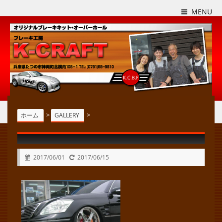
MENU
>
>
ホーム
GALLERY
2017/06/01
2017/06/15