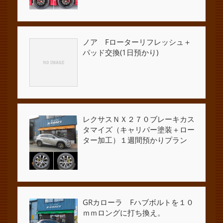
ノア Fローターリフレッシュ＋
パッド交換(1日預かり)
レクサスＮＸ２７０ブレーキカス
タマイズ（キャリパー塗装＋ロー
ター加工）１週間預かりプラン
GRカローラ Fハブボルトを１０
ｍｍロングに打ち換え。