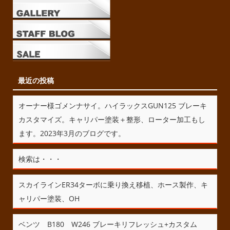
最近の投稿
オーナー様ゴメンナサイ。ハイラックスGUN125 ブレーキ
カスタマイズ。キャリパー塗装＋整形、ローター加工もし
ます。2023年3月のブログです。
検索は・・・
スカイラインER34ターボに乗り換え移植、ホース製作、キ
ャリパー塗装、OH
ベンツ B180 W246 ブレーキリフレッシュ+カスタム