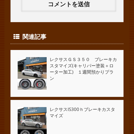
関連記事
レクサスＧＳ３５０ ブレーキカ
スタマイズ(キャリパー塗装＋ロ
ーター加工) １週間預かりプラ
ン
レクサスIS300ｈブレーキカスタ
マイズ