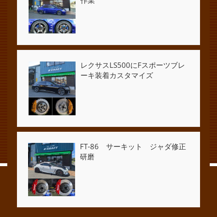
レクサスLS500にFスポーツブレ
ーキ装着カスタマイズ
FT-86 サーキット ジャダ修正
研磨