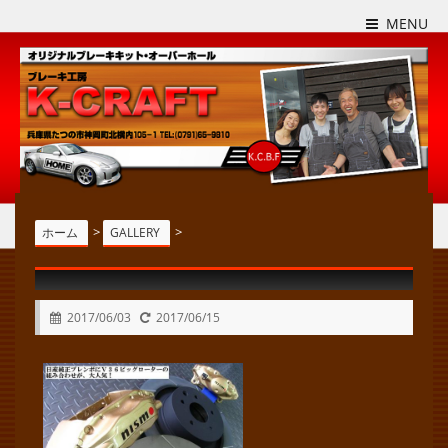
MENU
>
>
ホーム
GALLERY
2017/06/03
2017/06/15