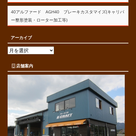
40アルファード AGH40 ブレーキカスタマイズ(キャリパ
ー整形塗装・ローター加工等)
アーカイブ
店舗案内