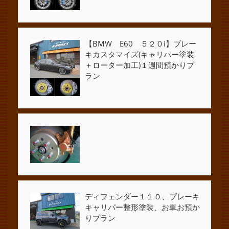
【BMW E60 ５２０i】ブレー
キカスタマイズ(キャリパー塗装
＋ローター加工)１週間預かりプ
ラン
ディフェンダー１１０、ブレーキ
キャリパー整形塗装、お車お預か
りプラン