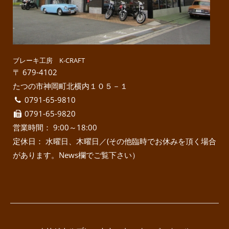
ブレーキ工房 K-CRAFT
〒 679-4102
たつの市神岡町北横内１０５－１
0791-65-9810
0791-65-9820
営業時間： 9:00～18:00
定休日： 水曜日、木曜日／(その他臨時でお休みを頂く場合
があります。News欄でご覧下さい）