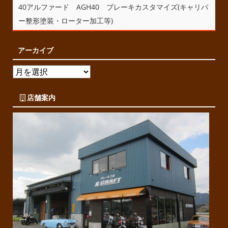
40アルファード AGH40 ブレーキカスタマイズ(キャリパ
ー整形塗装・ローター加工等)
アーカイブ
店舗案内