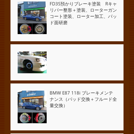
FD3S預かりブレーキ塗装 Rキャ
リパー整形＋塗装、ローターガン
コート塗装、ローター加工、パッ
ド面研磨
BMW E87 118i ブレーキメンテ
ナンス（パッド交換＋フルード全
量交換）