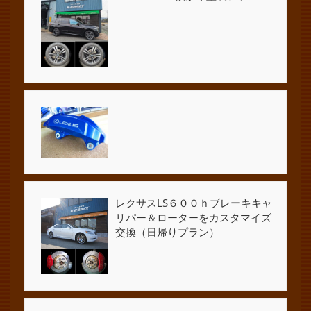
レクサスLS６００ｈブレーキキャ
リパー＆ローターをカスタマイズ
交換（日帰りプラン）