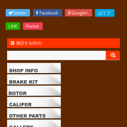
Twitter
Facebook
Google+
はてブ
LINE
Pocket
購読する(RSS)