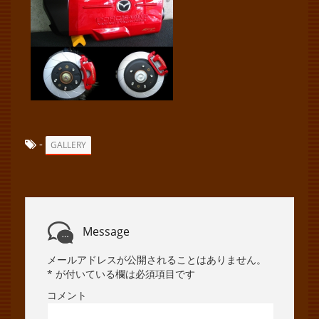
-
GALLERY
Message
メールアドレスが公開されることはありません。
*
が付いている欄は必須項目です
コメント