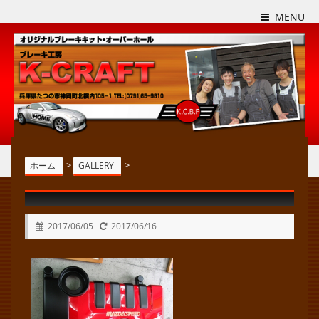
MENU
>
>
ホーム
GALLERY
2017/06/05
2017/06/16