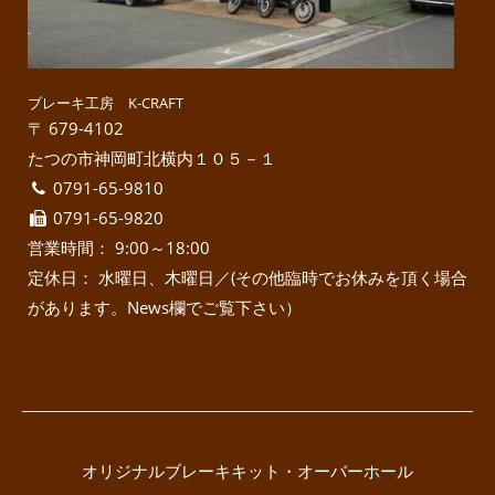
ブレーキ工房 K-CRAFT
〒 679-4102
たつの市神岡町北横内１０５－１
0791-65-9810
0791-65-9820
営業時間： 9:00～18:00
定休日： 水曜日、木曜日／(その他臨時でお休みを頂く場合
があります。News欄でご覧下さい）
オリジナルブレーキキット・オーバーホール