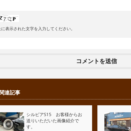
上に表示された文字を入力してください。
関連記事
シルビアS15 お客様からお
送りいただいた画像紹介で
す。