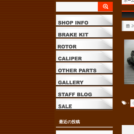
ホー
2
-
最近の投稿