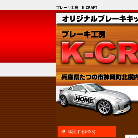
ブレーキ工房 K-CRAFT
購読する(RSS)