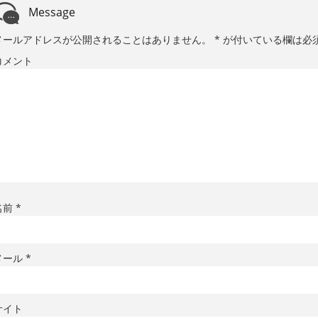
Message
メールアドレスが公開されることはありません。
*
が付いている欄は必
コメント
名前
*
メール
*
サイト