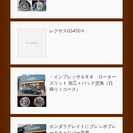
レクサスGS450ｈ
・インプレッサＧＲＢ ローター
スリット 加工＋パッド交換（日
帰りＩコース）
ホンダラグレイトにブレンボブレ
ーキキャリパー装着