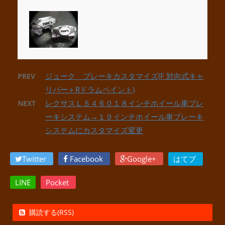
ジューク ブレーキカスタマイズ(F 対向式キャ
PREV
リパー＋Rドラムペイント)
レクサスＬＳ４６０１８インチホイール車ブレ
NEXT
ーキシステム→１９インチホイール車ブレーキ
システムにカスタマイズ変更
Twitter
Facebook
Google+
はてブ
LINE
Pocket
購読する(RSS)