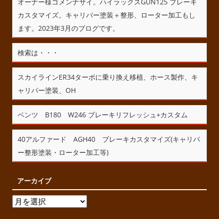
オーナー様ゴメンナサイ。ハイラックスGUN125 ブレーキ
カスタマイズ。キャリパー塗装＋整形、ローター加工もし
ます。2023年3月のブログです。
検索は・・・
スカイラインER34ターボに乗り換え移植、ホース製作、キ
ャリパー塗装、OH
ベンツ B180 W246 ブレーキリフレッシュ+カスタム
40アルファード AGH40 ブレーキカスタマイズ(キャリパ
ー整形塗装・ローター加工等)
アーカイブ