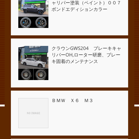
ャリパー塗装（ペイント）００７
ボンドエディションカラー
クラウンGWS204 ブレーキキャ
リパーOH,ローター研磨、ブレー
キ固着のメンテナンス
ＢＭＷ Ｘ６ Ｍ３