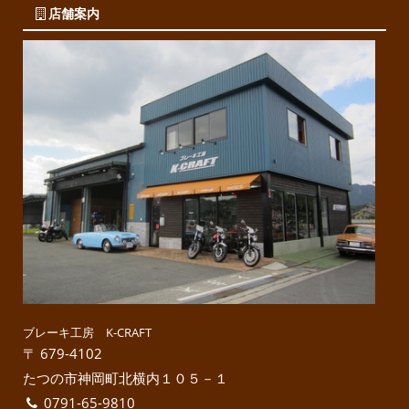
店舗案内
ブレーキ工房 K-CRAFT
〒 679-4102
たつの市神岡町北横内１０５－１
0791-65-9810