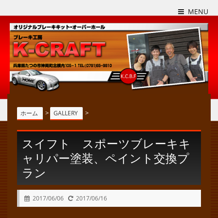
MENU
>
>
ホーム
GALLERY
スイフト スポーツブレーキキ
ャリパー塗装、ペイント交換プ
ラン
2017/06/06
2017/06/16