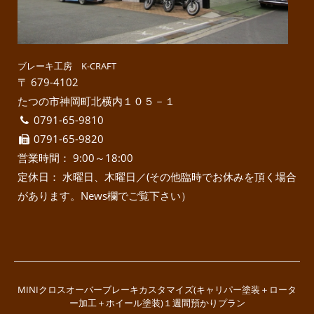
ブレーキ工房 K-CRAFT
〒 679-4102
たつの市神岡町北横内１０５－１
0791-65-9810
0791-65-9820
営業時間： 9:00～18:00
定休日： 水曜日、木曜日／(その他臨時でお休みを頂く場合
があります。News欄でご覧下さい）
MINIクロスオーバーブレーキカスタマイズ(キャリパー塗装＋ロータ
ー加工＋ホイール塗装)１週間預かりプラン