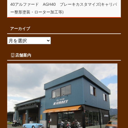
40アルファード AGH40 ブレーキカスタマイズ(キャリパ
ー整形塗装・ローター加工等)
アーカイブ
店舗案内