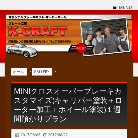
MENU
>
>
ホーム
GALLERY
MINIクロスオーバーブレーキカ
スタマイズ(キャリパー塗装＋ロ
ーター加工＋ホイール塗装)１週
間預かりプラン
2017/06/08
2017/06/22