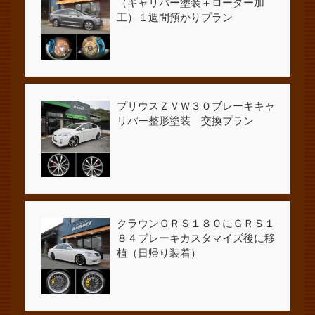
（キャリパー塗装＋ローター加
工）１週間預かりプラン
プリウスＺＶＷ３０ブレーキキャ
リパー整形塗装 交換プラン
クラウンＧＲＳ１８０にＧＲＳ１
８４ブレーキカスタマイズ後に移
植（日帰り装着）