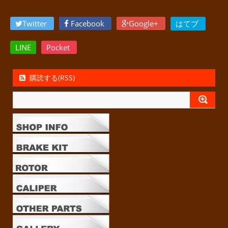
Twitter
Facebook
Google+
はてブ
LINE
Pocket
購読する(RSS)