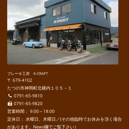
ブレーキ工房 K-CRAFT
〒 679-4102
たつの市神岡町北横内１０５－１
0791-65-9810
0791-65-9820
営業時間： 9:00～18:00
定休日： 水曜日、木曜日／(その他臨時でお休みを頂く場合
があります。News欄でご覧下さい）