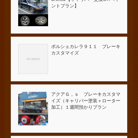
ントプラン】
ポルシェカレラ９１１ ブレーキ
カスタマイズ
アクアＧ，ｓ ブレーキカスタマ
イズ（キャリパー塗装＋ローター
加工）１週間預かりプラン