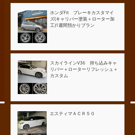
ホンダFit ブレーキカスタマイ
ズ(キャリパー塗装＋ローター加
工)1週間預かりプラン
スカイラインV36 持ち込みキャ
リパー＋ローターリフレッシュ＋
カスタム
エスティマＡＣＲ５０