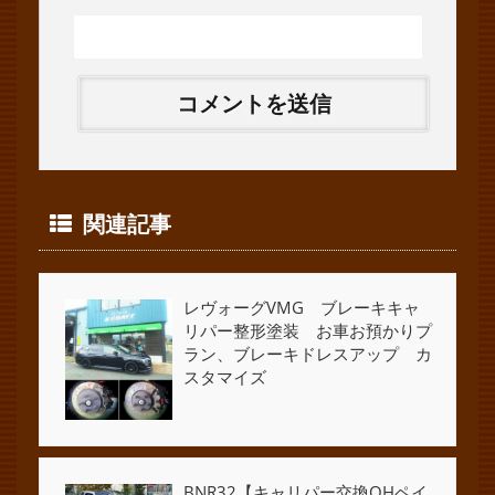
関連記事
レヴォーグVMG ブレーキキャ
リパー整形塗装 お車お預かりプ
ラン、ブレーキドレスアップ カ
スタマイズ
BNR32【キャリパー交換OHペイ