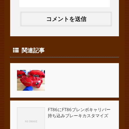
関連記事
FT86にFT86ブレンボキャリパー
持ち込みブレーキカスタマイズ