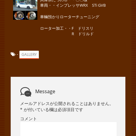
車両・・インプレッサWRX STi GVB
車輛預かりローターチューニング
ローター加工・・F ドリスリ
R ドリルド
-
GALLERY
Message
メールアドレスが公開されることはありません。
*
が付いている欄は必須項目です
コメント