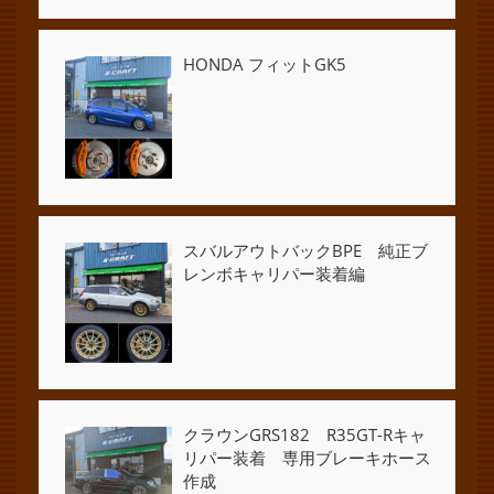
HONDA フィットGK5
スバルアウトバックBPE 純正ブ
レンボキャリパー装着編
クラウンGRS182 R35GT-Rキャ
リパー装着 専用ブレーキホース
作成