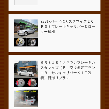
Y33レパードにカスタマイズＥＣ
Ｒ３３ブレーキキャリパー＆ロー
ター移植
ＧＲＳ１８４クラウンブレーキカ
スタマイズ（Ｆ 交換塗装プラン
＋Ｒ セルキャリパーＫＩＴ装
着）日帰りプラン