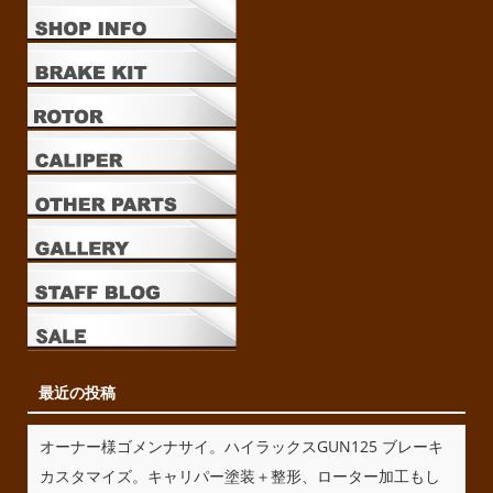
最近の投稿
オーナー様ゴメンナサイ。ハイラックスGUN125 ブレーキ
カスタマイズ。キャリパー塗装＋整形、ローター加工もし