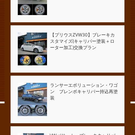
【プリウスZVW30】ブレーキカ
スタマイズ(キャリパー塗装＋ロ
ーター加工)交換プラン
ランサーエボリューション・ワゴ
ン ブレンボキャリパー持込再塗
装