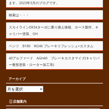
ます。2023年3月のブログです。
検索は・・・
スカイラインER34ターボに乗り換え移植、ホース製作、キ
ャリパー塗装、OH
ベンツ B180 W246 ブレーキリフレッシュ+カスタム
40アルファード AGH40 ブレーキカスタマイズ(キャリパ
ー整形塗装・ローター加工等)
アーカイブ
店舗案内