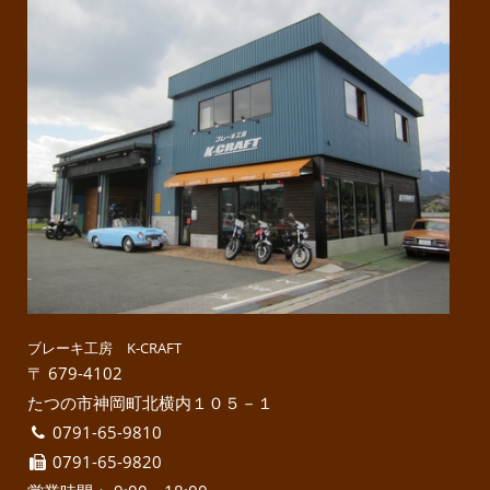
ブレーキ工房 K-CRAFT
〒 679-4102
たつの市神岡町北横内１０５－１
0791-65-9810
0791-65-9820