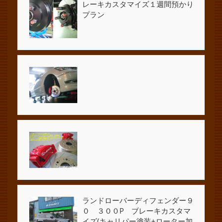
レーキカスタマイズ１週間預かり
プラン
ランドローバーディフェンダー９
０ ３００P ブレーキカスタマ
イズ(キャリパー塗装+ローター加