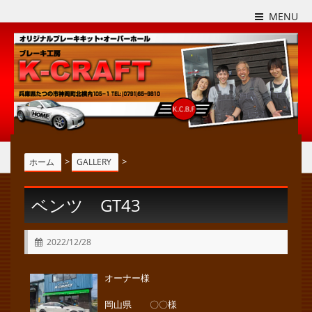
MENU
>
>
ホーム
GALLERY
ベンツ GT43
2022/12/28
オーナー様
岡山県 〇〇様