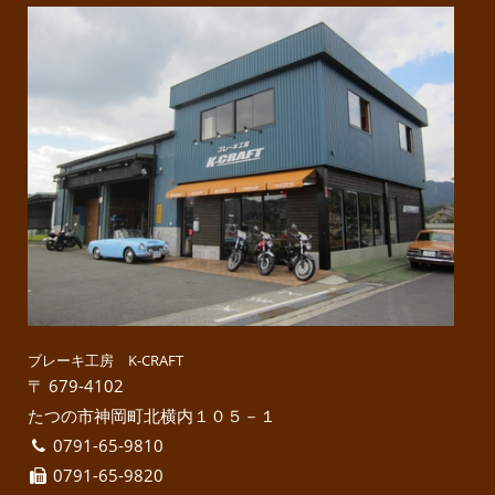
ブレーキ工房 K-CRAFT
〒 679-4102
たつの市神岡町北横内１０５－１
0791-65-9810
0791-65-9820