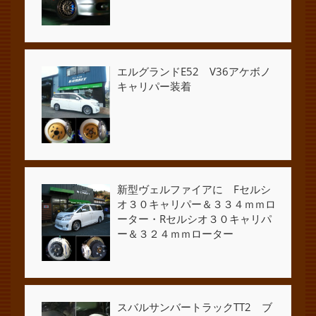
エルグランドE52 V36アケボノ
キャリパー装着
新型ヴェルファイアに Fセルシ
オ３０キャリパー＆３３４ｍｍロ
ーター・Rセルシオ３０キャリパ
ー＆３２４ｍｍローター
スバルサンバートラックTT2 ブ