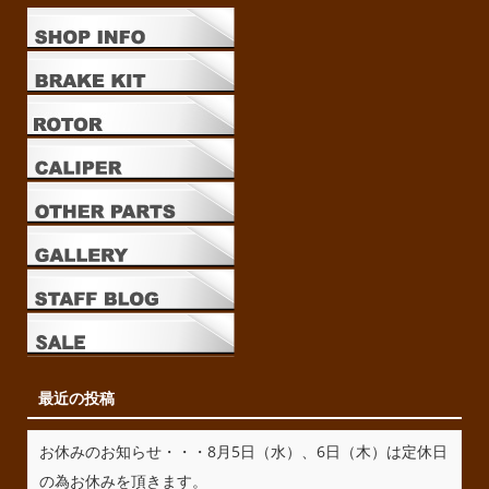
最近の投稿
お休みのお知らせ・・・8月5日（水）、6日（木）は定休日
の為お休みを頂きます。