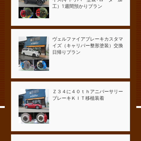
工）1週間預かりプラン
ヴェルファイアブレーキカスタマ
イズ（キャリパー整形塗装）交換
日帰りプラン
Ｚ３４に４０ｔｈアニバーサリー
ブレーキＫＩＴ移植装着