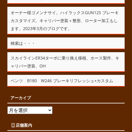
オーナー様ゴメンナサイ。ハイラックスGUN125 ブレーキ
カスタマイズ。キャリパー塗装＋整形、ローター加工もし
ます。2023年3月のブログです。
検索は・・・
スカイラインER34ターボに乗り換え移植、ホース製作、キ
ャリパー塗装、OH
ベンツ B180 W246 ブレーキリフレッシュ+カスタム
アーカイブ
店舗案内