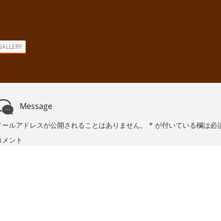
GALLERY
Message
メールアドレスが公開されることはありません。
*
が付いている欄は必
コメント