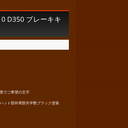
0 D350 ブレーキキ
黒でご希望の文字
ハット部外周部共半艶ブラック塗装