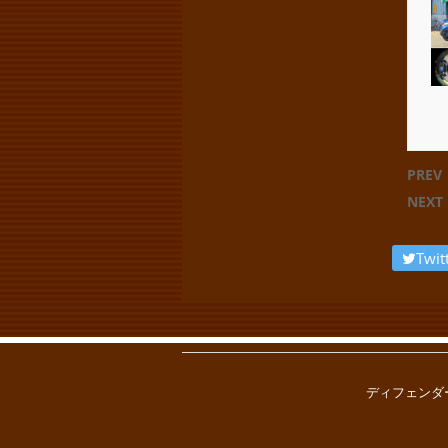
PREV
NEXT
Twit
ディフェンダー