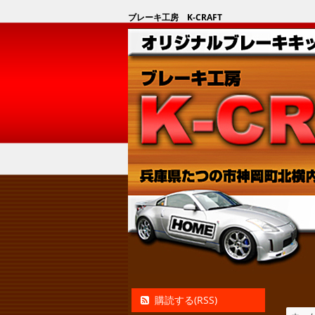
ブレーキ工房 K-CRAFT
購読する(RSS)