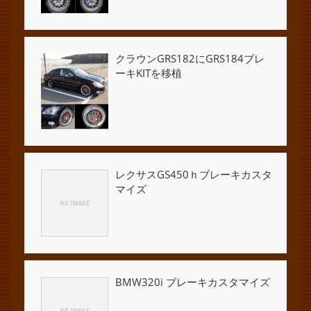
クラウンGRS182にGRS184ブレ
ーキKITを移植
レクサスGS450ｈブレーキカスタ
マイズ
BMW320i ブレーキカスタマイズ