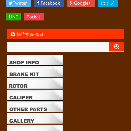
Twitter
Facebook
Google+
はてブ
LINE
Pocket
購読する(RSS)