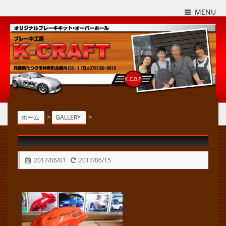
MENU
>
>
ホーム
GALLERY
2017/06/01
2017/06/15