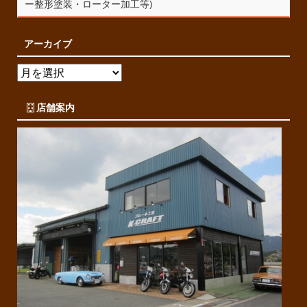
ー整形塗装・ローター加工等)
アーカイブ
店舗案内