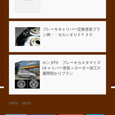
ブレーキキャリパー交換塗装プラ
ン例・・セルシオＵＣＦ２０
ホンダFit ブレーキカスタマイズ
(キャリパー塗装＋ローター加工)1
週間預かりプラン
PREV
NEXT