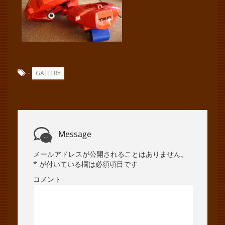
-
GALLERY
Message
メールアドレスが公開されることはありません。
*
が付いている欄は必須項目です
コメント