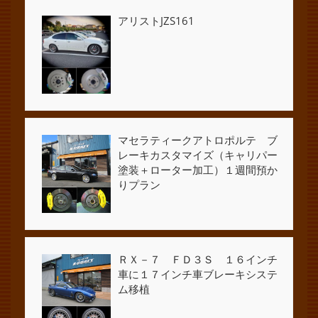
アリストJZS161
マセラティークアトロポルテ ブ
レーキカスタマイズ（キャリパー
塗装＋ローター加工）１週間預か
りプラン
ＲＸ－７ ＦＤ３Ｓ １６インチ
車に１７インチ車ブレーキシステ
ム移植