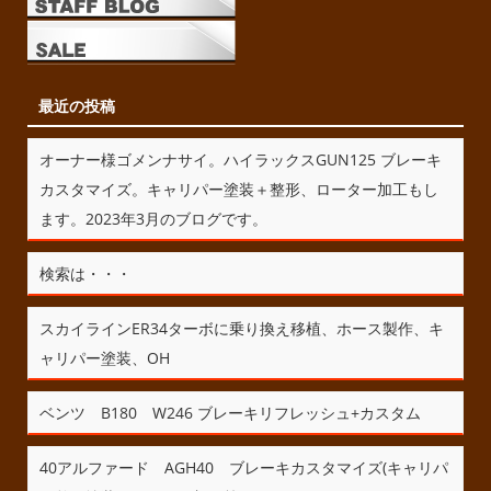
最近の投稿
オーナー様ゴメンナサイ。ハイラックスGUN125 ブレーキ
カスタマイズ。キャリパー塗装＋整形、ローター加工もし
ます。2023年3月のブログです。
検索は・・・
スカイラインER34ターボに乗り換え移植、ホース製作、キ
ャリパー塗装、OH
ベンツ B180 W246 ブレーキリフレッシュ+カスタム
40アルファード AGH40 ブレーキカスタマイズ(キャリパ