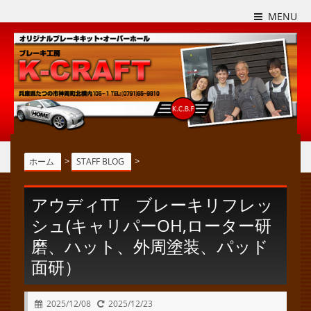
MENU
>
>
ホーム
STAFF BLOG
アウディTT ブレーキリフレッ
シュ(キャリパーOH,ローター研
磨、ハット、外周塗装、パッド
面研）
2025/12/08
2025/12/23