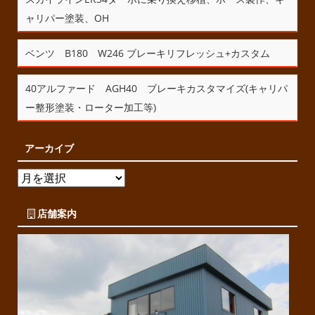
ャリパー塗装、OH
ベンツ B180 W246 ブレーキリフレッシュ+カスタム
40アルファード AGH40 ブレーキカスタマイズ(キャリパ
ー整形塗装・ローター加工等)
アーカイブ
店舗案内