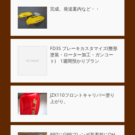
完成、発送案内など・・
FD3S ブレーキカスタマイズ(整形
塗装・ローター加工・ガンコー
ト) 1週間預かりプラン
JZX110フロントキャリパー塗り
上がり。
BRZにGRBブレンボ装着前にOH,