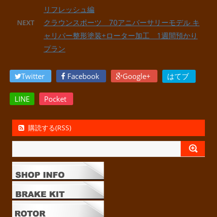
リフレッシュ編
クラウンスポーツ 70アニバーサリーモデル キ
NEXT
ャリパー整形塗装+ローター加工 1週間預かり
プラン
Twitter
Facebook
Google+
はてブ
LINE
Pocket
購読する(RSS)