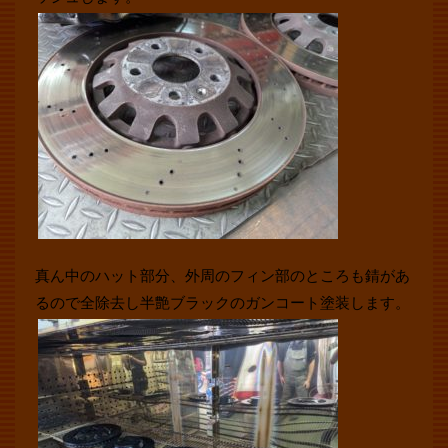
真ん中のハット部分、外周のフィン部のところも錆があ
るので全除去し半艶ブラックのガンコート塗装します。