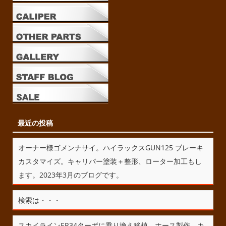
最近の投稿
オーナー様ゴメンナサイ。ハイラックスGUN125 ブレーキ
カスタマイズ。キャリパー塗装＋整形、ローター加工もし
ます。2023年3月のブログです。
検索は・・・
スカイラインER34ターボに乗り換え移植、ホース製作、キ