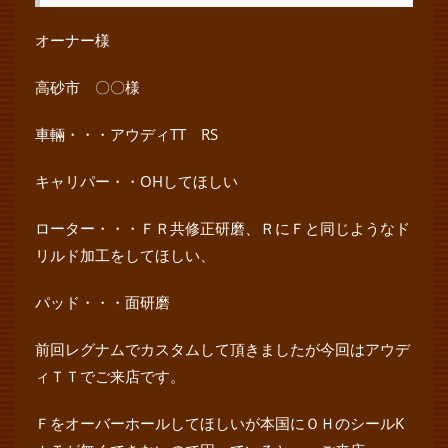
オーナー様
高砂市 〇〇様
車輛・・・アウディTT RS
キャリパー・・OHしてほしい
ローター・・・ＦＲ共修正研磨、ＲにＦと同じようなド
リルド加工をしてほしい、
パッド・・・面研磨
前回レグナムでカスタムして頂きましたが今回はアウデ
ィＴＴでご来店です。
Ｆをオーバーホールしてほしいが本国にＯＨのシールK