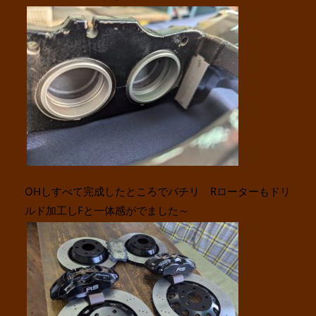
OHしすべて完成したところでパチリ Rローターもドリ
ルド加工しFと一体感がでました～