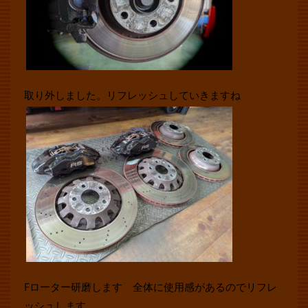
取り外しました。リフレッシュしていきますね
Fローター研磨します 全体に使用感があるのでリフレ
ッシュします。