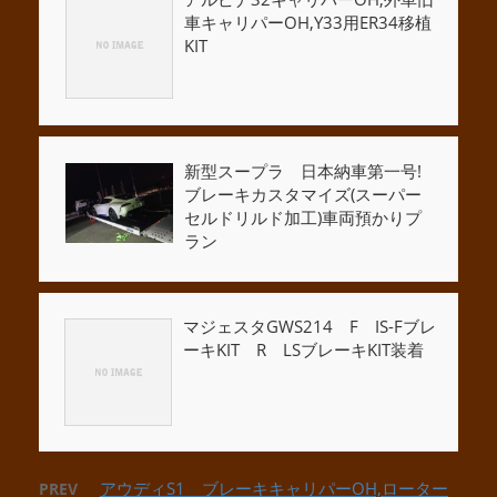
車キャリパーOH,Y33用ER34移植
KIT
新型スープラ 日本納車第一号!
ブレーキカスタマイズ(スーパー
セルドリルド加工)車両預かりプ
ラン
マジェスタGWS214 F IS-Fブレ
ーキKIT R LSブレーキKIT装着
アウディS1 ブレーキキャリパーOH,ローター
PREV