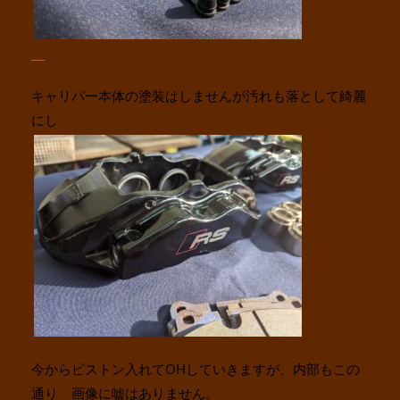
キャリパー本体の塗装はしませんが汚れも落として綺麗
にし
今からピストン入れてOHしていきますが、内部もこの
通り 画像に嘘はありません。