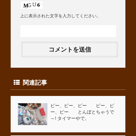
上に表示された文字を入力してください。
関連記事
ピー、ピー、ピー ピー、ピ
ー、ピー とんぼとちゃうで
～! タイマーやで。