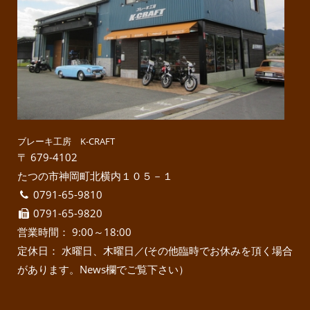
ブレーキ工房 K-CRAFT
〒 679-4102
たつの市神岡町北横内１０５－１
0791-65-9810
0791-65-9820
営業時間： 9:00～18:00
定休日： 水曜日、木曜日／(その他臨時でお休みを頂く場合
があります。News欄でご覧下さい）