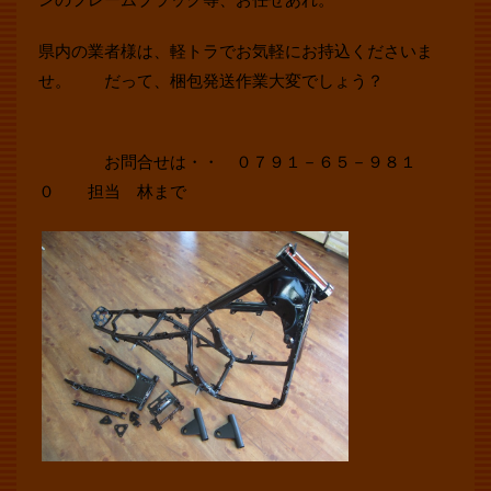
県内の業者様は、軽トラでお気軽にお持込くださいま
せ。 だって、梱包発送作業大変でしょう？
お問合せは・・ ０７９１－６５－９８１
０ 担当 林まで