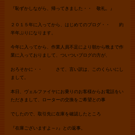
『恥ずかしながら、帰ってきました・・ 敬礼。』
２０１５年に入ってから、はじめてのブログ・・ 約
半年ぶりになります。
今年に入ってから、作業人員不足により朝から晩まで作
業に入っておりまして、ついついブログの方が、
おろそかに・・ さて、言い訳は、このくらいにし
まして。
本日、ヴェルファイヤにお乗りのお客様からお電話をい
ただきまして、ローターの交換をご希望との事
でしたので、取引先に在庫を確認したところ
『在庫ございますよ～♪』との返事。