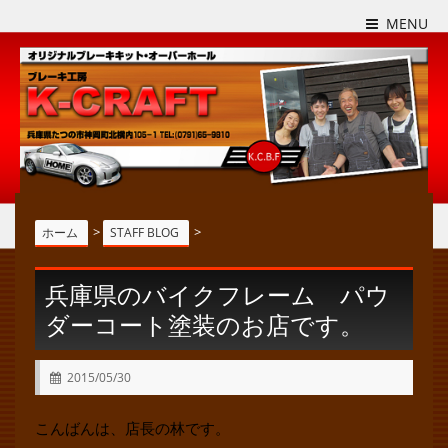
MENU
>
>
ホーム
STAFF BLOG
兵庫県のバイクフレーム パウ
ダーコート塗装のお店です。
2015/05/30
こんばんは、店長の林です。