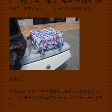
Ｋ－クラは、出来ない理由を、四の五の言う時間に行動
を起こしますｙｏ． ちょっと言い過ぎかな？
お次は、
取引先のバイクＳＨＯＰ様よりご依頼をいただきまし
た、ビンテージバイクのフレームにパウダーコート塗装
を