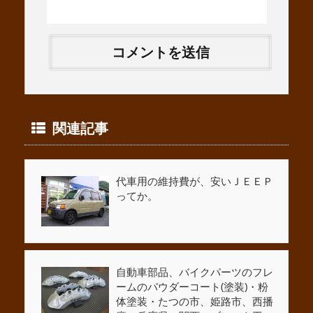
関連記事
代車用の維持費が、安いＪＥＥＰ
ってか。
自動車部品、バイクパーツのフレ
ームのパウダーコート(塗装)・粉
体塗装・たつの市、姫路市、西播