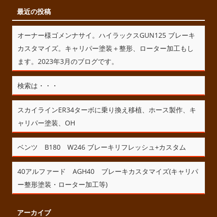
最近の投稿
オーナー様ゴメンナサイ。ハイラックスGUN125 ブレーキ
カスタマイズ。キャリパー塗装＋整形、ローター加工もし
ます。2023年3月のブログです。
検索は・・・
スカイラインER34ターボに乗り換え移植、ホース製作、キ
ャリパー塗装、OH
ベンツ B180 W246 ブレーキリフレッシュ+カスタム
40アルファード AGH40 ブレーキカスタマイズ(キャリパ
ー整形塗装・ローター加工等)
アーカイブ