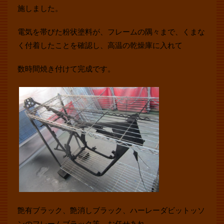
施しました。
電気を帯びた粉状塗料が、フレームの隅々まで、くまな
く付着したことを確認し、高温の乾燥庫に入れて
数時間焼き付けて完成です。
艶有ブラック、艶消しブラック、ハーレーダビットッソ
ンのフレームブラック等、お任せあれ。