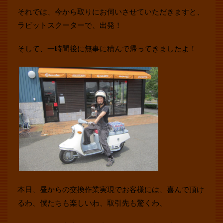
それでは、今から取りにお伺いさせていただきますと、
ラビットスクーターで、出発！
そして、一時間後に無事に積んで帰ってきましたよ！
本日、昼からの交換作業実現でお客様には、喜んで頂け
るわ、僕たちも楽しいわ、取引先も驚くわ、