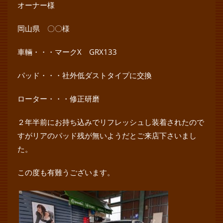
オーナー様
岡山県 〇〇様
車輛・・・マークX GRX133
パッド・・・社外低ダストタイプに交換
ローター・・・修正研磨
２年半前にお持ち込みでリフレッシュし装着されたので
すがリアのパッド残が無いようだとご来店下さいまし
た。
この度も有難うございます。