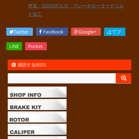
塗装・GS350Fスポ ブレーキロータードリル
ド加工
Twitter
Facebook
Google+
はてブ
LINE
Pocket
購読する(RSS)