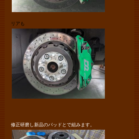
リアも
修正研磨し新品のパッドとで組みます。