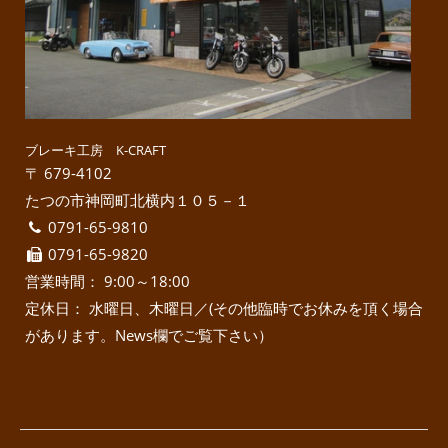
ブレーキ工房 K-CRAFT
〒 679-4102
たつの市神岡町北横内１０５－１
0791-65-9810
0791-65-9820
営業時間： 9:00～18:00
定休日： 水曜日、木曜日／(その他臨時でお休みを頂く場合
があります。News欄でご覧下さい）