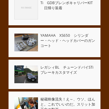
Ti GDBブレンボキャリパーKIT
日帰り装着
YAMAHA XS650 シリンダ
ー・ヘッド・ヘッドカバーのガン
コート
レガシィBL チューンドバイSTi
ブレーキカスタマイズ
秘蔵映像流失！え～、ウソ、ほん
と。これでいいのだ。スリット加