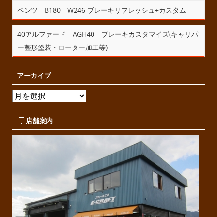
ベンツ B180 W246 ブレーキリフレッシュ+カスタム
40アルファード AGH40 ブレーキカスタマイズ(キャリパ
ー整形塗装・ローター加工等)
アーカイブ
店舗案内