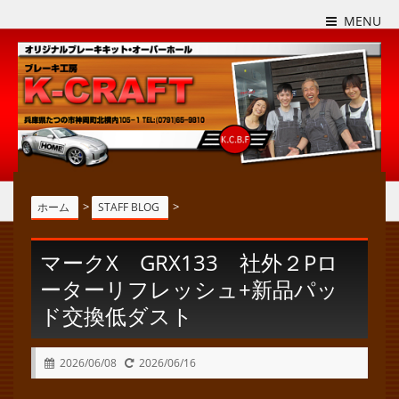
MENU
>
>
ホーム
STAFF BLOG
マークX GRX133 社外２Pロ
ーターリフレッシュ+新品パッ
ド交換低ダスト
2026/06/08
2026/06/16