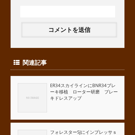
関連記事
ER34スカイラインにBNR34ブレ
ーキ移植 ローター研磨 ブレー
キドレスアップ
フォレスターSJにインプレッサｓ