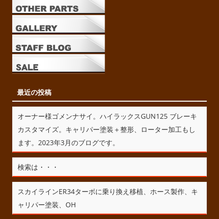
最近の投稿
オーナー様ゴメンナサイ。ハイラックスGUN125 ブレーキ
カスタマイズ。キャリパー塗装＋整形、ローター加工もし
ます。2023年3月のブログです。
検索は・・・
スカイラインER34ターボに乗り換え移植、ホース製作、キ
ャリパー塗装、OH